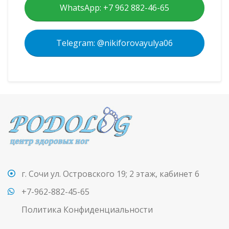
WhatsApp: +7 962 882-46-65
Telegram: @nikiforovayulya06
г. Сочи ул. Островского 19; 2 этаж, кабинет 6
+7-962-882-45-65
Политика Конфиденциальности